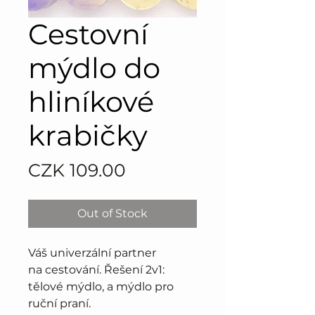
Cestovní
mýdlo do
hliníkové
krabičky
Price
CZK 109.00
Out of Stock
Váš univerzální partner
na cestování. Řešení 2v1:
tělové mýdlo, a mýdlo pro
ruční praní.