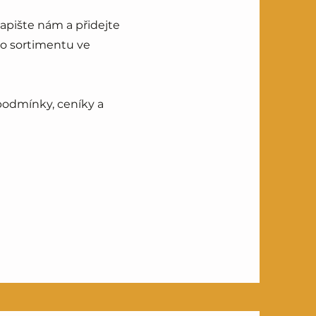
pište nám a přidejte
o sortimentu ve
podmínky, ceníky a