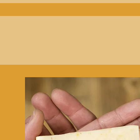
Úvod
Produkty
O nás
Kontakty