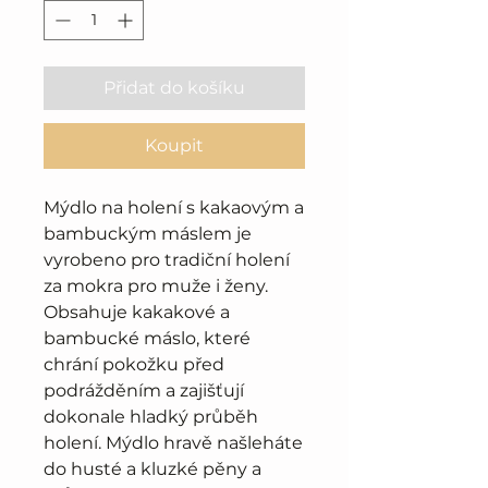
Přidat do košíku
Koupit
Mýdlo na holení s kakaovým a
bambuckým máslem je
vyrobeno pro tradiční holení
za mokra pro muže i ženy.
Obsahuje kakakové a
bambucké máslo, které
chrání pokožku před
podrážděním a zajišťují
dokonale hladký průběh
holení. Mýdlo hravě našleháte
do husté a kluzké pěny a